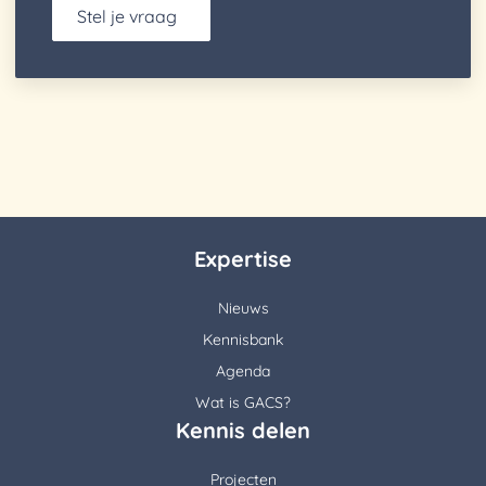
Stel je vraag
Expertise
Nieuws
Kennisbank
Agenda
Wat is GACS?
Kennis delen
Projecten