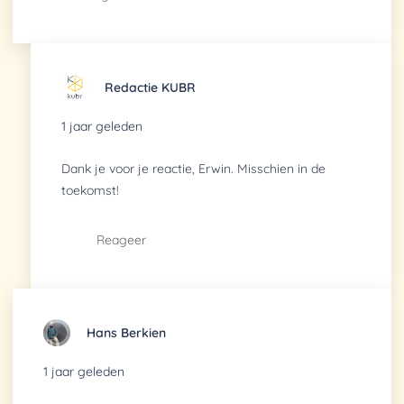
Redactie KUBR
1 jaar geleden
Dank je voor je reactie, Erwin. Misschien in de
toekomst!
Reageer
Hans Berkien
1 jaar geleden