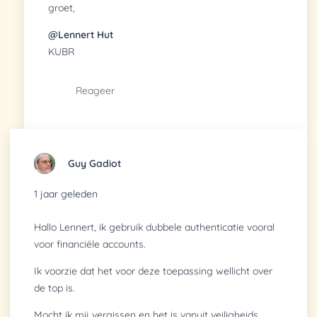
groet,
@Lennert Hut
KUBR
Reageer
Guy Gadiot
1 jaar geleden
Hallo Lennert, ik gebruik dubbele authenticatie vooral
voor financiële accounts.
Ik voorzie dat het voor deze toepassing wellicht over
de top is.
Mocht ik mij vergissen en het is vanuit veiligheids