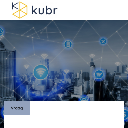
Men
Vraag