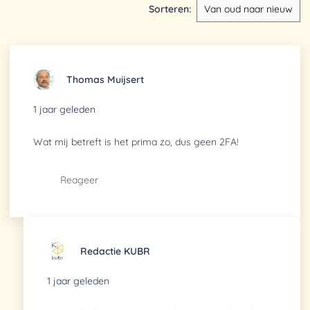
Sorteren
:
Thomas Muijsert
1 jaar geleden
Wat mij betreft is het prima zo, dus geen 2FA!
Reageer
Redactie KUBR
1 jaar geleden