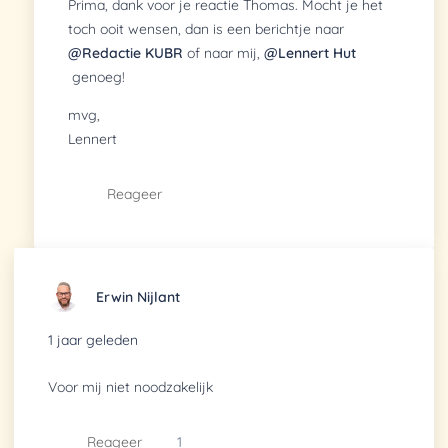
Prima, dank voor je reactie Thomas. Mocht je het
toch ooit wensen, dan is een berichtje naar
@Redactie KUBR
of naar mij,
@Lennert Hut
genoeg!
mvg,
Lennert
Reageer
Erwin Nijlant
1 jaar geleden
Voor mij niet noodzakelijk
Reageer
1