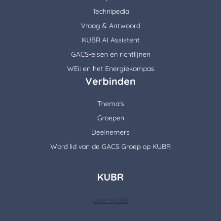
Technipedia
Vraag & Antwoord
KUBR AI Assistent
GACS-eisen en richtlijnen
WEii en het Energiekompas
Verbinden
Thema's
Groepen
Deelnemers
Word lid van de GACS Groep op KUBR
KUBR
Over KUBR