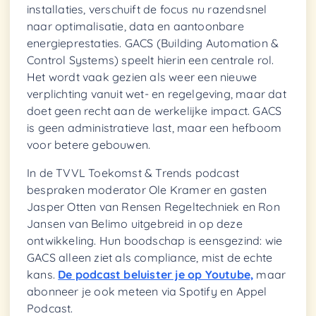
installaties, verschuift de focus nu razendsnel
naar optimalisatie, data en aantoonbare
energieprestaties. GACS (Building Automation &
Control Systems) speelt hierin een centrale rol.
Het wordt vaak gezien als weer een nieuwe
verplichting vanuit wet- en regelgeving, maar dat
doet geen recht aan de werkelijke impact. GACS
is geen administratieve last, maar een hefboom
voor betere gebouwen.
In de TVVL Toekomst & Trends podcast
bespraken moderator Ole Kramer en gasten
Jasper Otten van Rensen Regeltechniek en Ron
Jansen van Belimo uitgebreid in op deze
ontwikkeling. Hun boodschap is eensgezind: wie
GACS alleen ziet als compliance, mist de echte
kans.
De podcast beluister je op Youtube,
maar
abonneer je ook meteen via Spotify en Appel
Podcast.