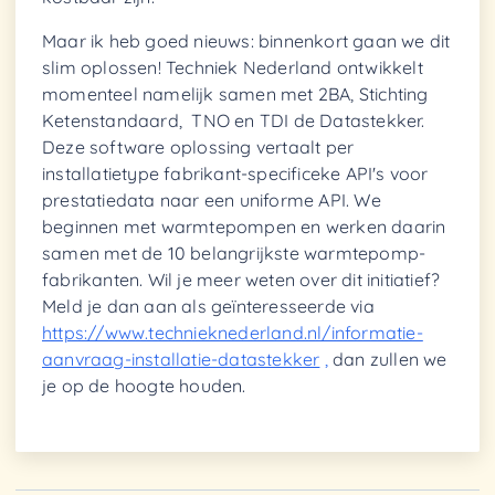
Maar ik heb goed nieuws: binnenkort gaan we dit
slim oplossen! Techniek Nederland ontwikkelt
momenteel namelijk samen met 2BA, Stichting
Ketenstandaard, TNO en TDI de Datastekker.
Deze software oplossing vertaalt per
installatietype fabrikant-specificeke API's voor
prestatiedata naar een uniforme API. We
beginnen met warmtepompen en werken daarin
samen met de 10 belangrijkste warmtepomp-
fabrikanten. Wil je meer weten over dit initiatief?
Meld je dan aan als geïnteresseerde via
https://www.technieknederland.nl/informatie-
aanvraag-installatie-datastekker
,
dan zullen we
je op de hoogte houden.