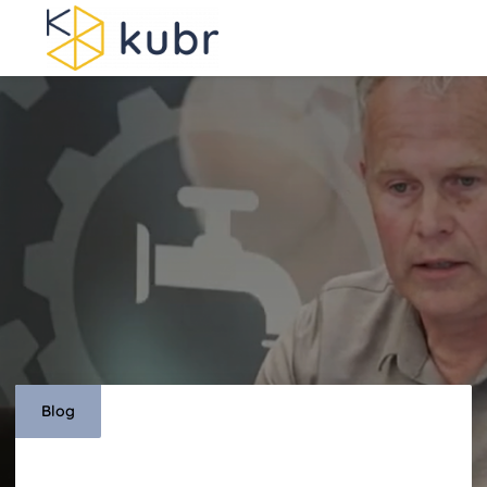
Men
Blog