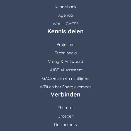
Kennisbank
Agenda
Wat is GACS?
Kennis delen
Projecten
Technipedia
Vraag & Antwoord
KUBR AI Assistent
GACS-eisen en richtlijnen
WEii en het Energiekompas
Verbinden
Thema's
Groepen
Deelnemers