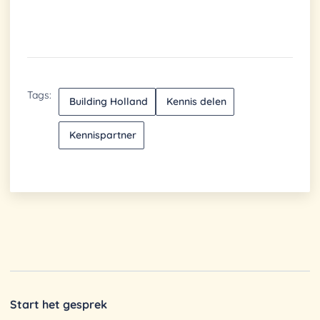
Tags:
Building Holland
Kennis delen
Kennispartner
Start het gesprek