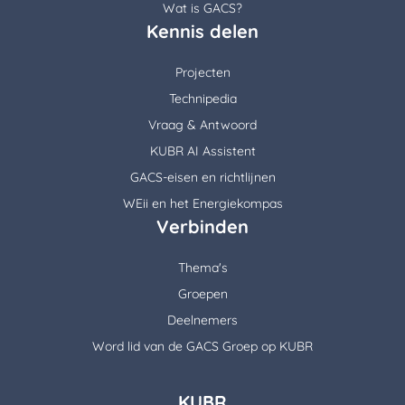
Wat is GACS?
Kennis delen
Projecten
Technipedia
Vraag & Antwoord
KUBR AI Assistent
GACS-eisen en richtlijnen
WEii en het Energiekompas
Verbinden
Thema's
Groepen
Deelnemers
Word lid van de GACS Groep op KUBR
KUBR