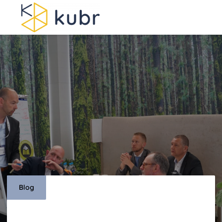
Men
Blog