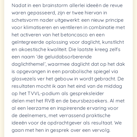
Nadat in een brainstorm allerlei ideeën de revue
waren gepasseerd, zijn er twee hiervan in
schetsvorm nader uitgewerkt: een nieuw principe
voor klimatiseren en ventileren in combinatie met
het activeren van het betoncasco en een
geïntegreerde oplossing voor daglicht, kunstlicht
en akoestische kwaliteit. Die laatste kreeg zelfs
een naam ‘de geluidabsorberende
daglichthemel’, waarmee daglicht dat op het dak
is opgevangen in een parabolische spiegel via
glasvezels ver het gebouw in wordt gebracht. De
resultaten mocht ik aan het eind van de middag
op het TVVL-podium als gespreksleider
delen met het RVB en de beursbezoekers. Al met
al een leerzame en inspirerende ervaring voor
de deelnemers, met verrassend praktische
ideeën voor de opdrachtgever als resultaat. We
gaan met hen in gesprek over een vervolg.