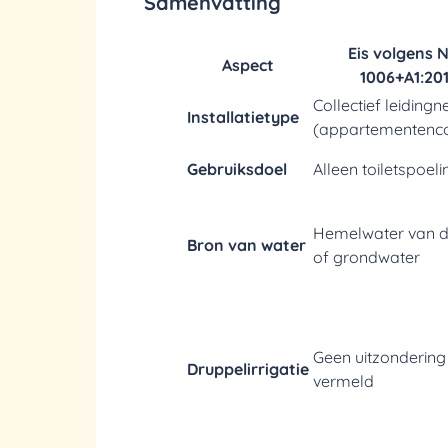
Samenvatting
Eis volgens 
Aspect
1006+A1:20
Collectief leidingn
Installatietype
(appartementenc
Gebruiksdoel
Alleen toiletspoeli
Hemelwater van 
Bron van water
of grondwater
Geen uitzondering
Druppelirrigatie
vermeld