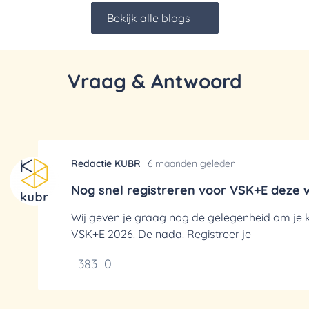
Bekijk alle blogs
Vraag & Antwoord
Redactie KUBR
6 maanden geleden
Nog snel registreren voor VSK+E deze w
Wij geven je graag nog de gelegenheid om je k
VSK+E 2026. De nada! Registreer je
383
0