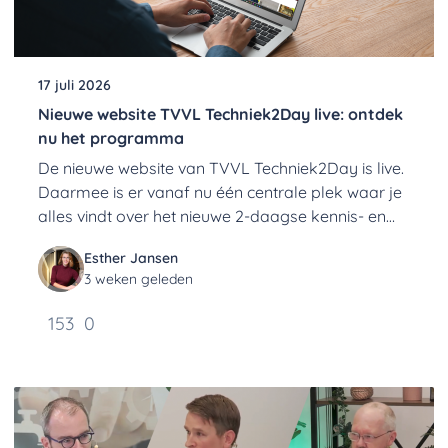
17 juli 2026
Nieuwe website TVVL Techniek2Day live: ontdek
nu het programma
De nieuwe website van TVVL Techniek2Day is live.
Daarmee is er vanaf nu één centrale plek waar je
alles vindt over het nieuwe 2-daagse kennis- en
netwerkevent van TVVL.
Esther Jansen
3 weken geleden
153
0