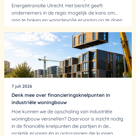
Energietransitie Utrecht. Het bericht geeft
ondernemers in de regio mogelijk de kans om
aan te haken en waardevolle ervaring op te doen.
Urgentie van een...
7 juli 2026
Denk mee over financieringsknelpunten in
industriële woningbouw
Hoe kunnen we de opschaling van industriële
woningbouw versnellen? Daarvoor is inzicht nodig
in de financiële knelpunten die partijen in de
praktijk ervaren én in oplossingen die kunnen