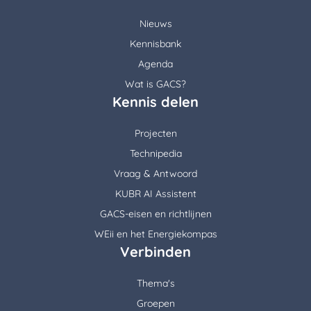
Nieuws
Kennisbank
Agenda
Wat is GACS?
Kennis delen
Projecten
Technipedia
Vraag & Antwoord
KUBR AI Assistent
GACS-eisen en richtlijnen
WEii en het Energiekompas
Verbinden
Thema's
Groepen