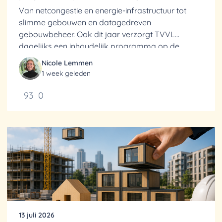
Van netcongestie en energie-infrastructuur tot
slimme gebouwen en datagedreven
gebouwbeheer. Ook dit jaar verzorgt TVVL
dagelijks een inhoudelijk programma op de
Vakbeurs Energie op 6 t/m 8 oktober.
Nicole Lemmen
1 week geleden
93
0
13 juli 2026