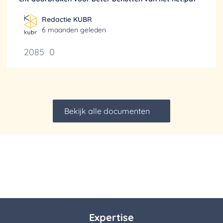
Redactie KUBR
6 maanden geleden
2085
0
Bekijk alle documenten
Expertise