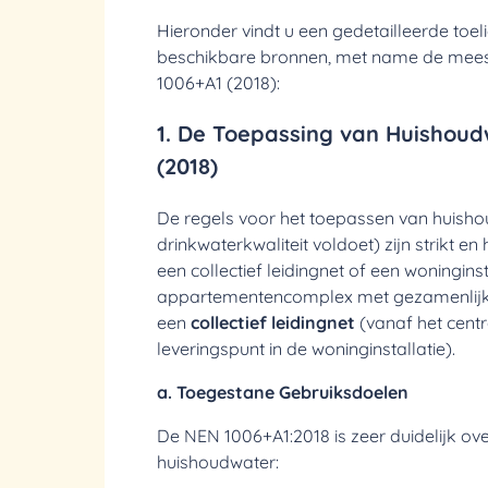
Hieronder vindt u een gedetailleerde toel
beschikbare bronnen, met name de meest
1006+A1 (2018):
1. De Toepassing van Huishoud
(2018)
De regels voor het toepassen van huishou
drinkwaterkwaliteit voldoet) zijn strikt en
een collectief leidingnet of een woninginst
appartementencomplex met gezamenlijke
een
collectief leidingnet
(vanaf het centr
leveringspunt in de woninginstallatie).
a. Toegestane Gebruiksdoelen
De NEN 1006+A1:2018 is zeer duidelijk o
huishoudwater: