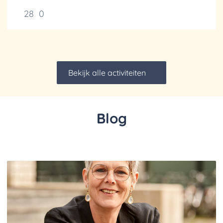
28
0
Bekijk alle activiteiten
Blog