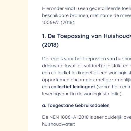
Hieronder vindt u een gedetailleerde toel
beschikbare bronnen, met name de meest
1006+A1 (2018):
1. De Toepassing van Huishoud
(2018)
De regels voor het toepassen van huishou
drinkwaterkwaliteit voldoet) zijn strikt en
een collectief leidingnet of een woninginst
appartementencomplex met gezamenlijke
een
collectief leidingnet
(vanaf het centr
leveringspunt in de woninginstallatie).
a. Toegestane Gebruiksdoelen
De NEN 1006+A1:2018 is zeer duidelijk o
huishoudwater: