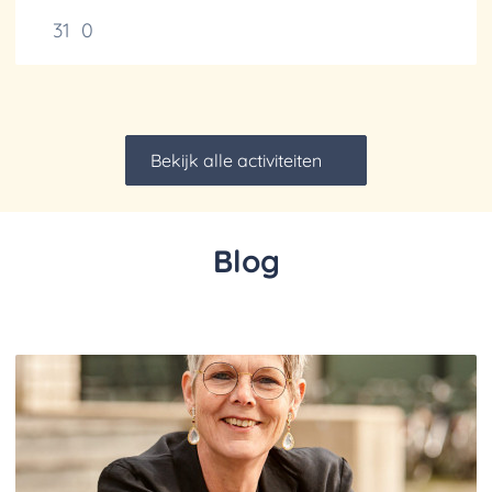
31
0
Bekijk alle activiteiten
Blog