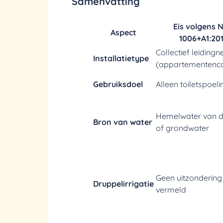
Samenvatting
Eis volgens 
Aspect
1006+A1:20
Collectief leidingn
Installatietype
(appartementenc
Gebruiksdoel
Alleen toiletspoeli
Hemelwater van 
Bron van water
of grondwater
Geen uitzondering
Druppelirrigatie
vermeld