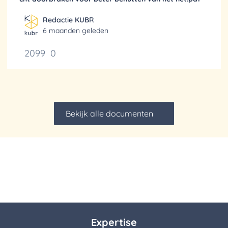
Redactie KUBR
6 maanden geleden
2099
0
Bekijk alle documenten
Expertise