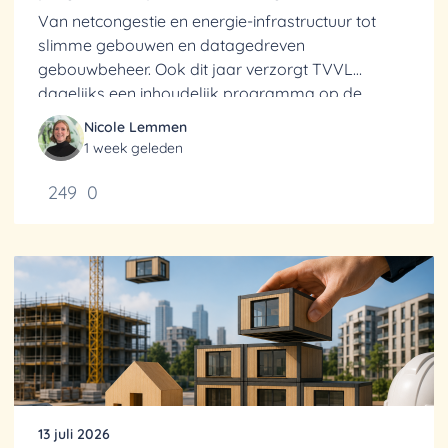
Van netcongestie en energie-infrastructuur tot
slimme gebouwen en datagedreven
gebouwbeheer. Ook dit jaar verzorgt TVVL
dagelijks een inhoudelijk programma op de
Vakbeurs Energie op 6 t/m 8 oktober.
Nicole Lemmen
1 week geleden
249
0
13 juli 2026