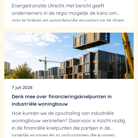
Energietransitie Utrecht. Het bericht geeft
ondernemers in de regio mogelijk de kans om
aan te haken en waardevolle ervaring op te doen.
Urgentie van een...
7 juli 2026
Denk mee over financieringsknelpunten in
industriële woningbouw
Hoe kunnen we de opschaling van industriële
woningbouw versnellen? Daarvoor is inzicht nodig
in de financiële knelpunten die partijen in de
praktijk ervaren én in oplossingen die kunnen