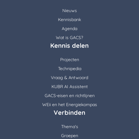
Nieuws
Kennisbank
Agenda
Wat is GACS?
Kennis delen
Projecten
Technipedia
Vraag & Antwoord
KUBR AI Assistent
GACS-eisen en richtlijnen
WEii en het Energiekompas
Verbinden
Thema's
Groepen