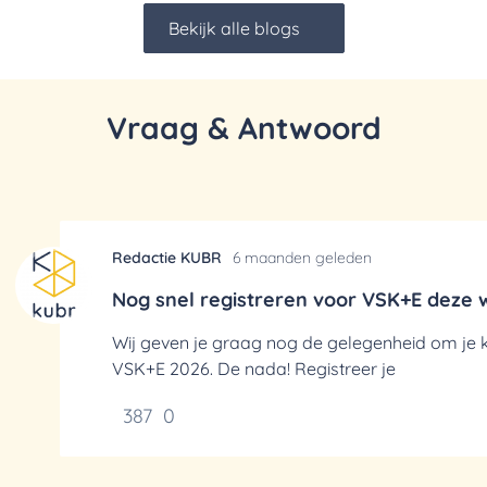
Bekijk alle blogs
Vraag & Antwoord
Redactie KUBR
6 maanden geleden
Nog snel registreren voor VSK+E deze w
Wij geven je graag nog de gelegenheid om je k
VSK+E 2026. De nada! Registreer je
387
0