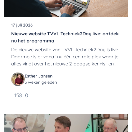
17 juli 2026
Nieuwe website TVVL Techniek2Day live: ontdek
nu het programma
De nieuwe website van TVVL Techniek2Day is live.
Daarmee is er vanaf nu één centrale plek waar je
alles vindt over het nieuwe 2-daagse kennis- en
netwerkevent van TVVL.
Esther Jansen
3 weken geleden
158
0